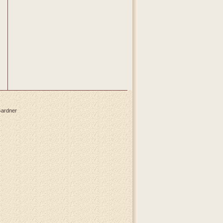
Gardner