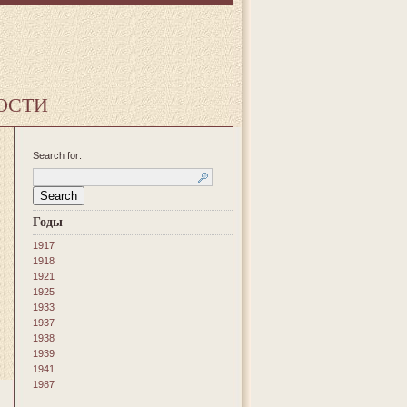
ОСТИ
Search for:
Годы
1917
1918
1921
1925
1933
1937
1938
1939
1941
1987