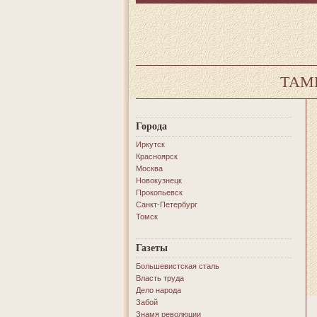
ТАМ
Города
Иркутск
Красноярск
Москва
Новокузнецк
Прокопьевск
Санкт-Петербург
Томск
Газеты
Большевистская сталь
Власть труда
Дело народа
Забой
Знамя революции