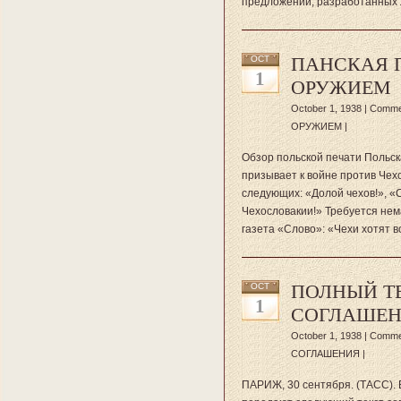
предложений, разработанных 
ПАНСКАЯ 
OCT
1
ОРУЖИЕМ
October 1, 1938 |
Comme
ОРУЖИЕМ
|
Обзор польской печати Польск
призывает к войне против Чех
следующих: «Долой чехов!», «
Чехословакии!» Требуется нем
газета «Слово»: «Чехи хотят 
ПОЛНЫЙ Т
OCT
1
СОГЛАШЕ
October 1, 1938 |
Comme
СОГЛАШЕНИЯ
|
ПАРИЖ, 30 сентября. (ТАСС).