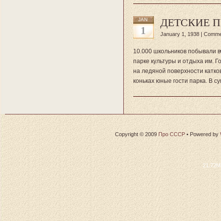
ДЕТСКИЕ П
JAN
1
January 1, 1938 |
Comme
10.000 школьников побывали в
парке культуры и отдыха им. 
на ледяной поверхности катко
коньках юные гости парка. В 
Copyright © 2009
Про СССР
•
Powered by
21.72M