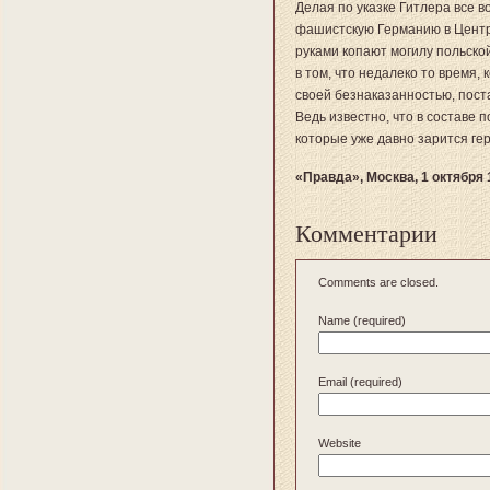
Делая по указке Гитлера все в
фашистскую Германию в Центр
руками копают могилу польско
в том, что недалеко то время,
своей безнаказанностью, пост
Ведь известно, что в составе 
которые уже давно зарится г
«Правда», Москва, 1 октября 
Комментарии
Comments are closed.
Name (required)
Email (required)
Website