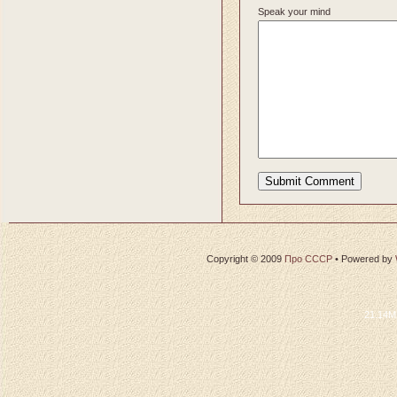
Speak your mind
Copyright © 2009
Про СССР
•
Powered by
21.14M