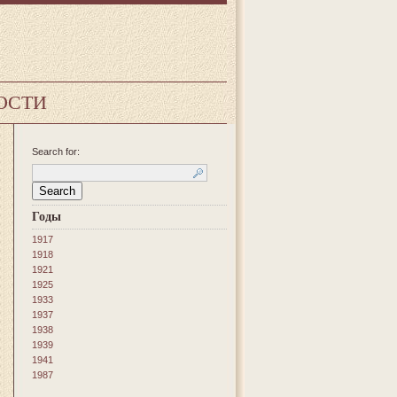
ОСТИ
Search for:
Годы
1917
1918
1921
1925
1933
1937
1938
1939
1941
1987