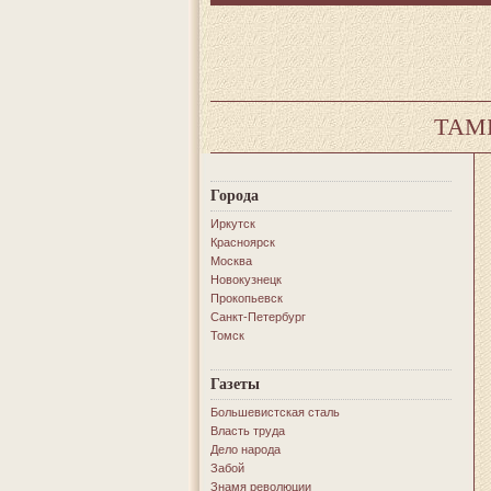
ТАМ
Города
Иркутск
Красноярск
Москва
Новокузнецк
Прокопьевск
Санкт-Петербург
Томск
Газеты
Большевистская сталь
Власть труда
Дело народа
Забой
Знамя революции