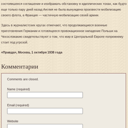
состоявшееся соглашение и изображать обстановку в идиллических тонах, как будто
еще только пару дней назад Англия не была вынуждена произвести мобилизацию
своего флота, а Франция — частичную мобилизацию своей армии.
Здесь в журналистских кругах отмечают, что продолжающиеся военные
приготовления Германии и готовящееся провокационное нападение Польши на
Чехословакию свидетельствуют о том, что мир в Центральной Европе попрежнему
стоит под угрозой.
«Правда», Москва, 1 октября 1938 года
Комментарии
Comments are closed.
Name (required)
Email (required)
Website