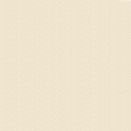
21.13M