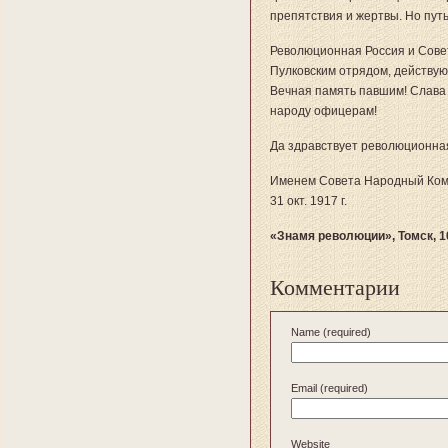
препятствия и жертвы. Но пут
Революционная Россия и Совет
Пулковским отрядом, действу
Вечная память павшим! Слава
народу офицерам!
Да здравствует революционная
Именем Совета Народный Коми
31 окт. 1917 г.
«Знамя революции», Томск, 1
Комментарии
Name (required)
Email (required)
Website