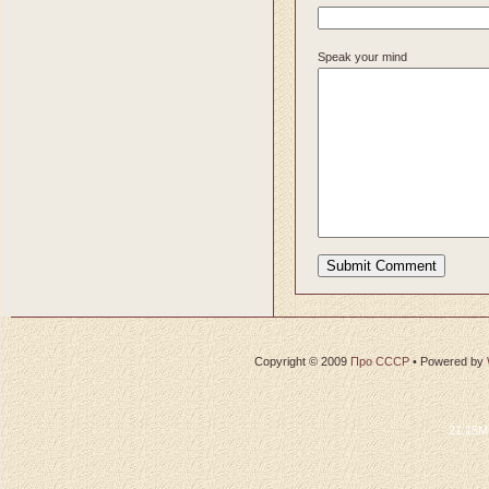
Speak your mind
Copyright © 2009
Про СССР
•
Powered by
21.15M