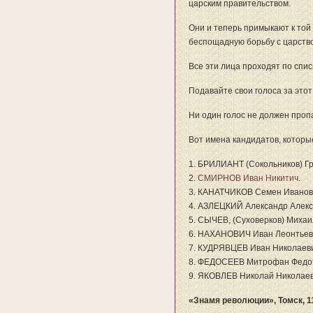
царским правительством.
Они и теперь примыкают к той 
беспощадную борьбу с царств
Все эти лица проходят по спис
Подавайте свои голоса за этот
Ни один голос не должен проп
Вот имена кандидатов, которы
1. БРИЛИАНТ (Сокольников) Гр
2.
СМИРНОВ Иван Никитич
.
3. КАНАТЧИКОВ Семен Иванов
4. АЗЛЕЦКИЙ Александр Алекс
5. СЫЧЕВ, (Суховерков) Михаи
6. НАХАНОВИЧ Иван Леонтьев
7. КУДРЯВЦЕВ Иван Николаеви
8. ФЕДОСЕЕВ Митрофан Федот
9. ЯКОВЛЕВ Николай Николаев
«Знамя революции», Томск, 1