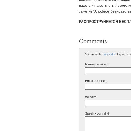
надетый на воткнутый в земл
заметке “Апофеоз безнравстве
РАСПРОСТРАНЯЕТСЯ БЕСПЛ
Comments
You must be
logged in
to post a
Name (required)
Email (required)
Website
Speak your mind