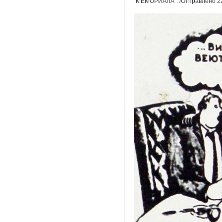
“МЕМОРИАЛА”. /Отправлено 22 