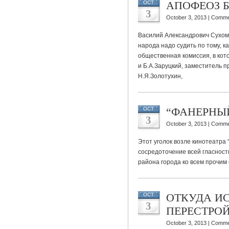
АПОФЕОЗ 
OCT
3
October 3, 2013 |
Comme
Василий Александрович Сухомл
народа надо судить по тому, 
общественная комиссия, в ко
и Б.А.Заруцкий, заместитель
Н.Я.Золотухин,
“ФАНЕРНЫ
OCT
3
October 3, 2013 |
Comme
Этот уголок возле кинотеатра 
сосредоточение всей гласност
района города ко всем прочим 
ОТКУДА И
OCT
3
ПЕРЕСТРО
October 3, 2013 |
Comme