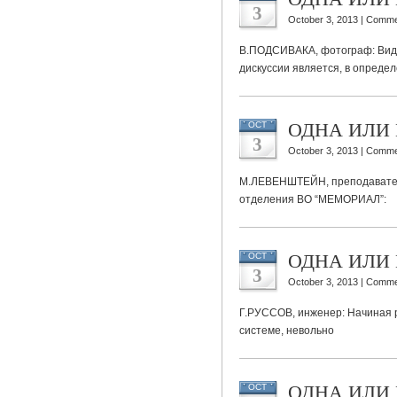
3
October 3, 2013 |
Comme
В.ПОДСИВАКА, фотограф: Види
дискуссии является, в определ
ОДНА ИЛИ 
OCT
3
October 3, 2013 |
Comme
М.ЛЕВЕНШТЕЙН, преподавател
отделения ВО “МЕМОРИАЛ”:
ОДНА ИЛИ 
OCT
3
October 3, 2013 |
Comme
Г.РУССОВ, инженер: Начиная
системе, невольно
ОДНА ИЛИ 
OCT