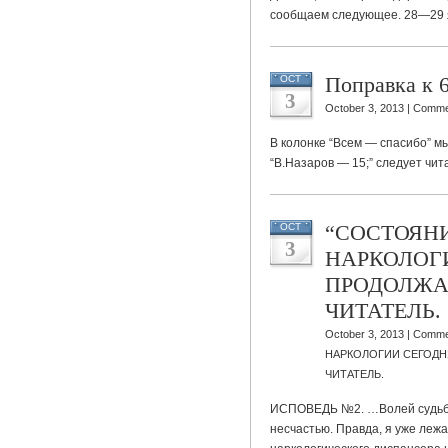
сообщаем следующее. 28—29 я
Поправка к 
OCT
3
October 3, 2013 |
Comme
В колонке “Всем — спасибо” м
“В.Назаров — 15;” следует чит
“СОСТОЯН
OCT
3
НАРКОЛОГ
ПРОДОЛЖА
ЧИТАТЕЛЬ.
October 3, 2013 |
Comme
НАРКОЛОГИИ СЕГОД
ЧИТАТЕЛЬ.
ИСПОВЕДЬ №2. …Волей судьбы
несчастью. Правда, я уже лежа