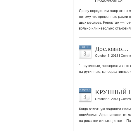
ПРОДОЛЖАЕТСЯ!
Сразу определим жанр этого 
потому что временные рамки 
двух месяцев. Репортаж — пот
вольно или невольно станови
Дословно…
OCT
3
October 3, 2013 |
Comme
“…рутинные, консервативные 
на рутинные, консервативные 
КРУПНЫЙ 
OCT
3
October 3, 2013 |
Comme
Когда вплотную подошел к па
погибшим в Афганистане, взгл
на россыпи живых цветов… Па