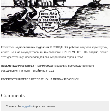
Естественно,московский художник
В.СОЛДАТОВ, работая над этой карикатурой,
и знать не знал о существовании тамбовского ПО “ПИГМЕНТ”… Но, видимо, сюжет
этот достаточно универсален для разных регионов страны. Увы!
Письмо рабочих завода
“Полимермаш” к рабочим производственноого
объединения “Пигмент” читайте на стр.12
РАСПРОСТРАНЯЕТСЯ БЕСПЛАТНО НА ПРАВАХ РУКОПИСИ
Comments
You must be
logged in
to post a comment.