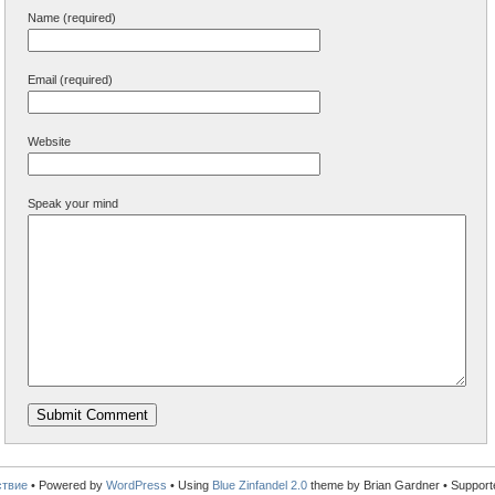
Name (required)
Email (required)
Website
Speak your mind
ствие
•
Powered by
WordPress
• Using
Blue Zinfandel 2.0
theme by Brian Gardner • Suppor