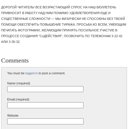
ДОРОГОЙ ЧИТАТЕЛЬ! ВСЕ ВОЗРАСТАЮЩИЙ СПРОС НА НАШ БЮЛЛЕТЕНЬ
ПРИВНОСИТ В РАБОТУ НАД НИМ ПОМИМО УДОВЛЕТВОРЕНИЯ ЕЩЕ И
СУЩЕСТВЕННЫЕ СЛОЖНОСТИ — МЫ ФИЗИЧЕСКИ НЕ СПОСОБНЫ БЕЗ ТВОЕЙ
ПОМОЩИ ОБЕСПЕЧИТЬ ПОВЫШЕНИЕ ТИРАЖА. ПРОСЬБА КО ВСЕМ, УМЕЮЩИМ
ПЕЧАТАТЬ ФОТОГРАФИИ, ЖЕЛАЮЩИМ ПРИНЯТЬ ПОСИЛЬНОЕ УЧАСТИЕ В
ПРОЦЕССЕ СОЗДАНИЯ “СоДЕЙСТВИЯ”, ПОЗВОНИТЬ ПО ТЕЛЕФОНАМ 3-22-42
ИЛИ 3-35-32.
Comments
You must be
logged in
to post a comment.
Name (required)
Email (required)
Website