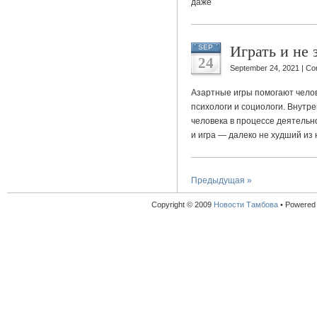
даже
Играть и не 
SEP
24
September 24, 2021 |
Co
Азартные игры помогают челов
психологи и социологи. Внутр
человека в процессе деятельн
и игра — далеко не худший из 
Предыдущая »
Copyright © 2009
Новости Тамбова
•
Powered