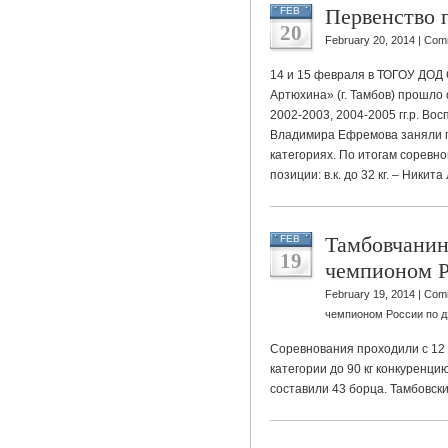
Первенство 
FEB
20
February 20, 2014 |
Comm
14 и 15 февраля в ТОГОУ ДОД
Артюхина» (г. Тамбов) прошло
2002-2003, 2004-2005 гг.р. 
Владимира Ефремова заняли п
категориях. По итогам сорев
позиции: в.к. до 32 кг. – Никита
Тамбовчанин
FEB
19
чемпионом Р
February 19, 2014 |
Comm
чемпионом России по 
Соревнования проходили с 12 
категории до 90 кг конкуренц
составили 43 борца. Тамбовск