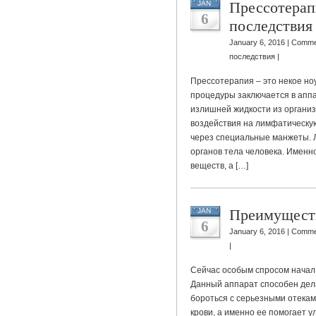
Прессотерап
JAN
6
последствия
January 6, 2016 |
Comme
последствия
|
Прессотерапия – это некое ноу
процедуры заключается в апп
излишней жидкости из организ
воздействия на лимфатическу
через специальные манжеты. 
органов тела человека. Именн
веществ, а […]
Преимуществ
JAN
6
January 6, 2016 |
Comme
|
Сейчас особым спросом начал
Данный аппарат способен дел
бороться с серьезными отекам
крови, а именно ее помогает у