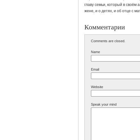
главу семьи, который в своём 
жене, и о детях, и об отце с м
Комментарии
Comments are closed.
Name
Email
Website
Speak your mind