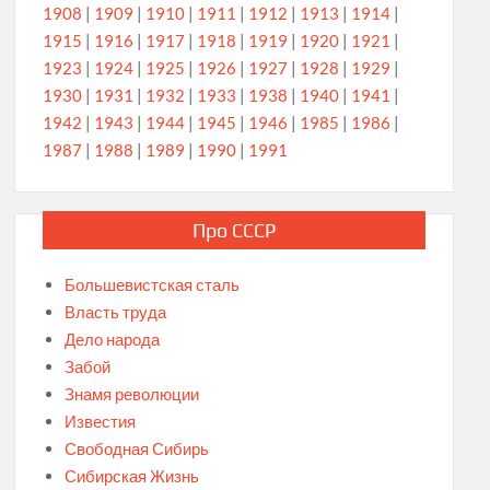
1908
|
1909
|
1910
|
1911
|
1912
|
1913
|
1914
|
1915
|
1916
|
1917
|
1918
|
1919
|
1920
|
1921
|
1923
|
1924
|
1925
|
1926
|
1927
|
1928
|
1929
|
1930
|
1931
|
1932
|
1933
|
1938
|
1940
|
1941
|
1942
|
1943
|
1944
|
1945
|
1946
|
1985
|
1986
|
1987
|
1988
|
1989
|
1990
|
1991
Про СССР
Большевистская сталь
Власть труда
Дело народа
Забой
Знамя революции
Известия
Свободная Сибирь
Сибирская Жизнь