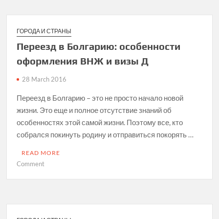
ГОРОДА И СТРАНЫ
Переезд в Болгарию: особенности
оформления ВНЖ и визы Д
28 March 2016
Переезд в Болгарию – это не просто начало новой
жизни. Это еще и полное отсутствие знаний об
особенностях этой самой жизни. Поэтому все, кто
собрался покинуть родину и отправиться покорять …
READ MORE
on
Comment
Переезд
в
Болгарию:
особенности
оформления