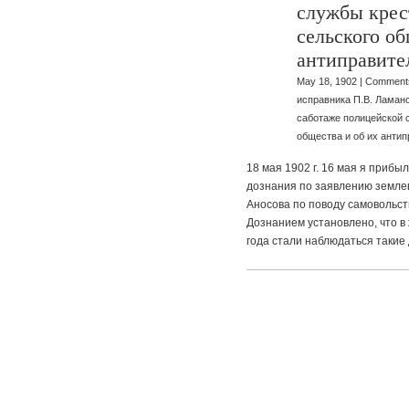
службы крес
сельского об
антиправите
May 18, 1902 |
Comments
исправника П.В. Ламан
саботаже полицейской 
общества и об их анти
18 мая 1902 г. 16 мая я прибы
дознания по заявлению земле
Аносова по поводу самовольств
Дознанием установлено, что в
года стали наблюдаться такие