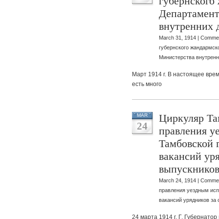
губернского
Департамент
внутренних 
March 31, 1914 |
Commen
губернского жандармск
Министерства внутренн
Март 1914 г. В настоящее врем
есть много
Циркуляр Та
MAR
24
правления у
Тамбовской 
вакансий уря
выпускников
March 24, 1914 |
Commen
правления уездным исп
вакансий урядников за
24 марта 1914 г. Г. Губернат