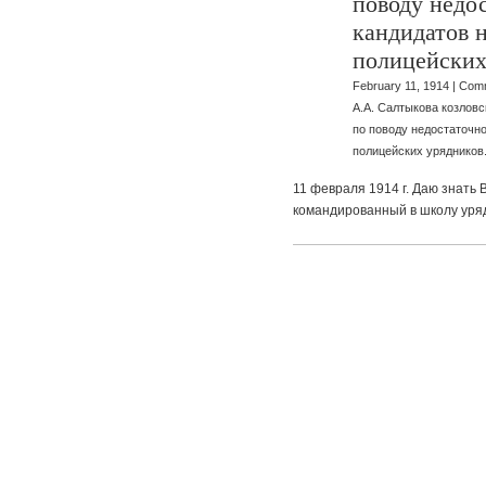
поводу недо
кандидатов 
полицейских
February 11, 1914 |
Comm
А.А. Салтыкова козлов
по поводу недостаточно
полицейских урядников
11 февраля 1914 г. Даю знать
командированный в школу уряд