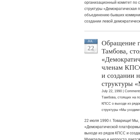
организационный комитет по 
структуры «Демократическая 
объединению бывших коммунис
создании левой демократичес
Обращение г
JUL
22
Тамбова, ст
«Демократич
членам КПСС
и создании 
структуры 
July 22, 1990 |
Comments
Тамбова, стоящих на п
КПСС о выходе из рядо
структуры «Мы уходим
22 июля 1990 г. Товарищи! Мы,
«Демократической платформы»
выходе из рядов КПСС и созда
Мучительно и непросто дается 