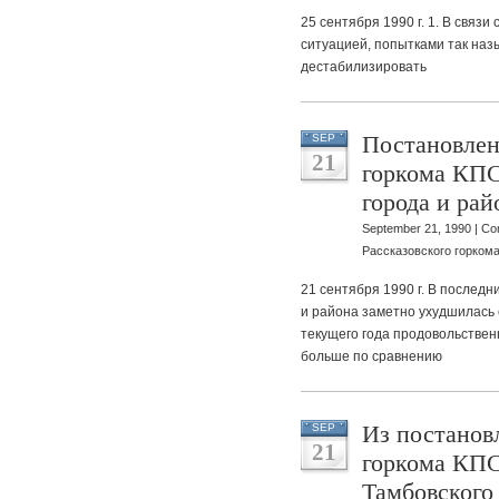
25 сентября 1990 г. 1. В свя
ситуацией, попытками так на
дестабилизировать
Постановлен
SEP
21
горкома КПС
города и рай
September 21, 1990 |
Co
Рассказовского горкома
21 сентября 1990 г. В послед
и района заметно ухудшилась с
текущего года продовольстве
больше по сравнению
Из постанов
SEP
21
горкома КП
Тамбовского