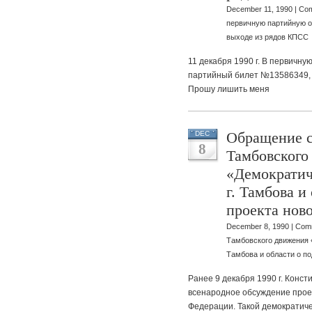
December 11, 1990 |
Com
первичную партийную о
выходе из рядов КПСС
11 декабря 1990 г. В первичн
партийный билет №13586349
Прошу лишить меня
Обращение с
DEC
8
Тамбовского
«Демократич
г. Тамбова и
проекта нов
December 8, 1990 |
Comm
Тамбовского движения 
Тамбова и области о п
Ранее 9 декабря 1990 г. Конс
всенародное обсуждение прое
Федерации. Такой демократиче