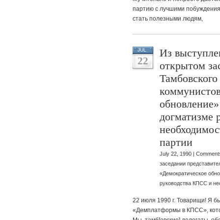
партию с лучшими побуждения
стать полезными людям,
Из выступле
JUL
22
открытом за
Тамбовского 
коммунистов
обновление»
догматизме 
необходимос
партии
July 22, 1990 |
Comments
заседании представите
«Демократическое обно
руководства КПСС и не
22 июля 1990 г. Товарищи! Я б
«Демплатформы в КПСС», котор