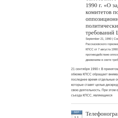
1990 г. «О з
комитетов п
оппозицион
политически
требований
September 21, 1990 |
Co
Рассказовского горком
КПСС от 7 августа 1990
противодействию оппо
движениям в свете тре
21 сентября 1990 г. В принят
обкома КПСС обращает внимани
последнее время отдельные о
которые ставят целью дискре
свою деятельность. При этом 
съезда КПСС, являющиеся
Телефоногр
SEP