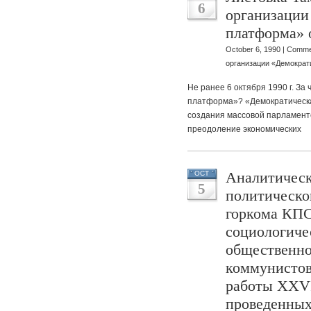
6
организации
платформа» о
October 6, 1990 |
Comme
организации «Демократ
Не ранее 6 октября 1990 г. За
платформа»? «Демократическ
создания массовой парламент
преодоление экономических
Аналитическ
OCT
5
политическо
горкома КПС
социологиче
общественно
коммунистов
работы XXVI
проведенных 