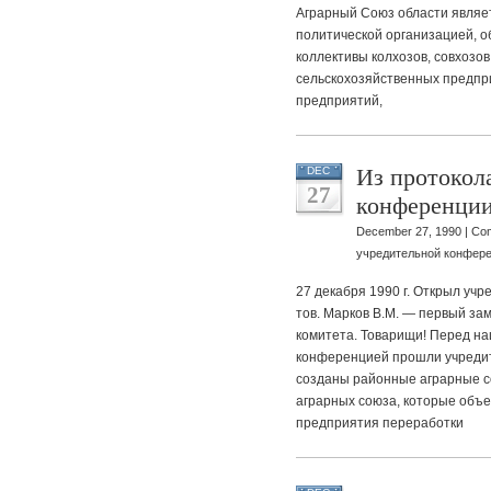
Аграрный Союз области являе
политической организацией, 
коллективы колхозов, совхозов
сельскохозяйственных предп
предприятий,
Из протокол
DEC
27
конференции
December 27, 1990 |
Com
учредительной конфере
27 декабря 1990 г. Открыл у
тов. Марков В.М. — первый з
комитета. Товарищи! Перед н
конференцией прошли учредит
созданы районные аграрные с
аграрных союза, которые объе
предприятия переработки