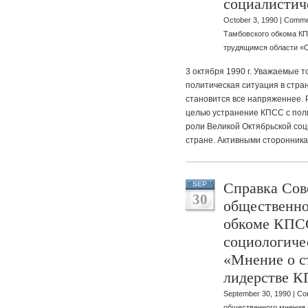
социалистич
October 3, 1990 |
Comme
Тамбовского обкома КП
трудящимся области «О
3 октября 1990 г. Уважаемые 
политическая ситуация в стра
становится все напряженнее. 
целью устранение КПСС с пол
роли Великой Октябрьской соц
стране. Активными сторонник
Справка Сов
SEP
30
общественно
обкоме КПСС
социологиче
«Мнение о с
лидерстве 
September 30, 1990 |
Co
общественного мнения 