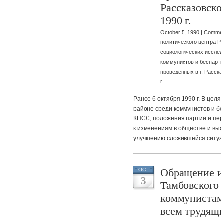
Рассказовско
1990 г.
October 5, 1990 |
Comme
политического центра Р
социологических иссле
коммунистов и беспарти
проведенных в г. Расск
г.
Ранее 6 октября 1990 г. В цел
районе среди коммунистов и б
КПСС, положения партии и пе
к изменениям в обществе и в
улучшению сложившейся ситуа
Обращение и
OCT
3
Тамбовского
коммунистам
всем трудящ