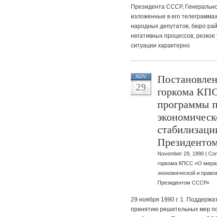
Президента СССР, Генеральног
изложенные в его телеграммах
народных депутатов, бюро ра
негативных процессов, резкое
ситуации характерно
Постановлен
NOV
29
горкома КПС
программы п
экономическ
стабилизаци
Президенто
November 29, 1990 |
Com
горкома КПСС «О мерах
экономической и право
Президентом СССР»
29 ноября 1990 г. 1. Поддерж
принятию решительных мер по 