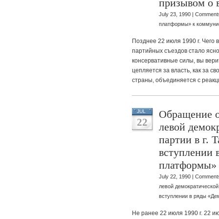
призывом о 
July 23, 1990 |
Comments
платформы» к коммунис
Позднее 22 июля 1990 г. Чего 
партийных съездов стало ясно
консервативные силы, вы вери
цепляется за власть, как за с
страны, объединяется с реак
Обращение о
JUL
22
левой демок
партии в г. 
вступлении 
платформы»
July 22, 1990 |
Comments
левой демократической 
вступлении в ряды «Д
Не ранее 22 июля 1990 г. 22 ию