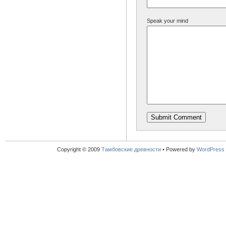
Speak your mind
Copyright © 2009
Тамбовские древности
•
Powered by
WordPress