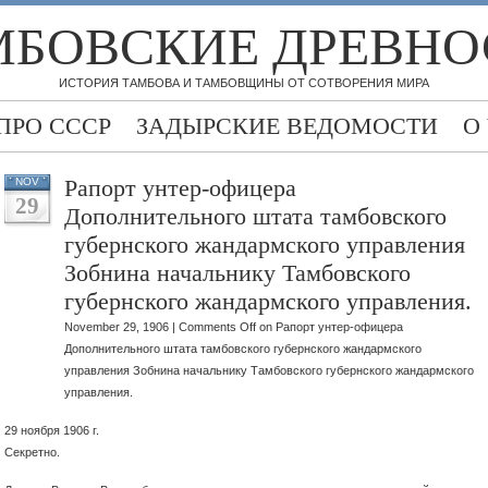
МБОВСКИЕ ДРЕВНО
ИСТОРИЯ ТАМБОВА И ТАМБОВЩИНЫ ОТ СОТВОРЕНИЯ МИРА
ПРО СССР
ЗАДЫРСКИЕ ВЕДОМОСТИ
О
Рапорт унтер-офицера
NOV
29
Дополнительного штата тамбовского
губернского жандармского управления
Зобнина начальнику Тамбовского
губернского жандармского управления.
November 29, 1906 |
Comments Off
on Рапорт унтер-офицера
Дополнительного штата тамбовского губернского жандармского
управления Зобнина начальнику Тамбовского губернского жандармского
управления.
29 ноября 1906 г.
Секретно.