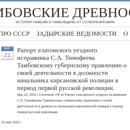
МБОВСКИЕ ДРЕВНО
ИСТОРИЯ ТАМБОВА И ТАМБОВЩИНЫ ОТ СОТВОРЕНИЯ МИРА
ПРО СССР
ЗАДЫРСКИЕ ВЕДОМОСТИ
О
Рапорт елатомского уездного
MAY
22
исправника С.А. Тимофеева
Тамбовскому губернскому правлению о
своей деятельности в должности
начальника кирсановской полиции в
период первой русской революции.
May 22, 1910 |
Comments Off
on Рапорт елатомского уездного исправника
С.А. Тимофеева Тамбовскому губернскому правлению о своей
деятельности в должности начальника кирсановской полиции в период
первой русской революции.
22 мая 1910 г.