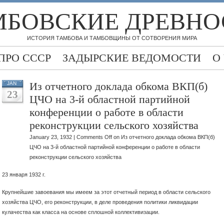
МБОВСКИЕ ДРЕВНО
ИСТОРИЯ ТАМБОВА И ТАМБОВЩИНЫ ОТ СОТВОРЕНИЯ МИРА
ПРО СССР
ЗАДЫРСКИЕ ВЕДОМОСТИ
О
Из отчетного доклада обкома ВКП(б)
JAN
23
ЦЧО на 3-й областной партийной
конференции о работе в области
реконструкции сельского хозяйства
January 23, 1932 |
Comments Off
on Из отчетного доклада обкома ВКП(б)
ЦЧО на 3-й областной партийной конференции о работе в области
реконструкции сельского хозяйства
23 января 1932 г.
Крупнейшие завоевания мы имеем за этот отчетный период в области сельского
хозяйства ЦЧО, его реконструкции, в деле проведения политики ликвидации
кулачества как класса на основе сплошной коллективизации.