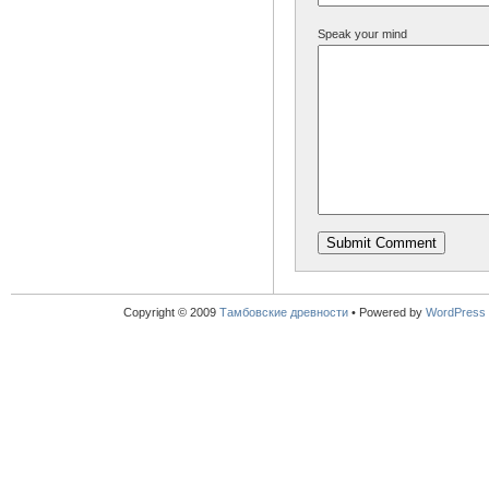
Speak your mind
Copyright © 2009
Тамбовские древности
•
Powered by
WordPress