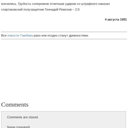
кончились. Грубость соперников отличным ударом со штрафного наказал
спартаковский полузащитник Геннадий Ремезов – 2:0.
4 августа 1991
Все
новости Тамбова
рано или поздно станут древностями.
Comments
Comments are closed.
Name (required)