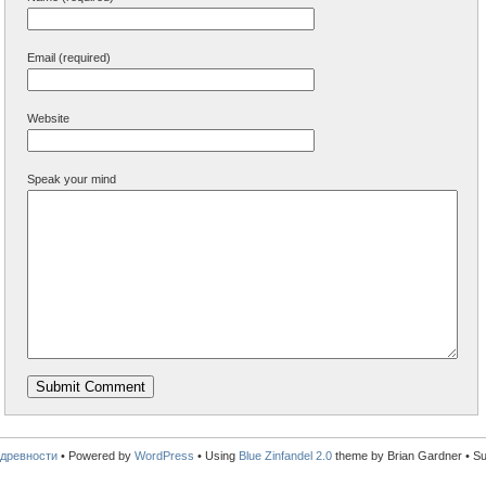
Email (required)
Website
Speak your mind
древности
•
Powered by
WordPress
• Using
Blue Zinfandel 2.0
theme by Brian Gardner • S