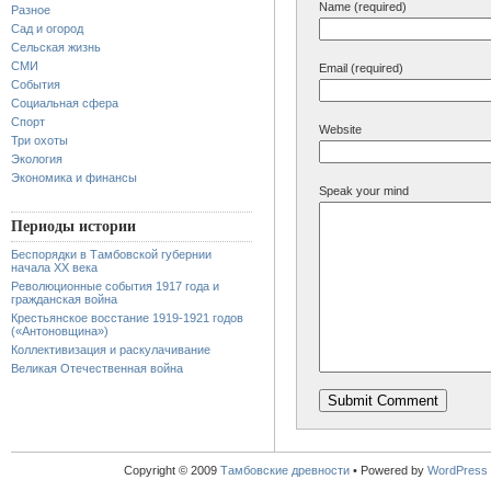
Name (required)
Разное
Сад и огород
Сельская жизнь
СМИ
Email (required)
События
Социальная сфера
Спорт
Website
Три охоты
Экология
Экономика и финансы
Speak your mind
Периоды истории
Беспорядки в Тамбовской губернии
начала XX века
Революционные события 1917 года и
гражданская война
Крестьянское восстание 1919-1921 годов
(«Антоновщина»)
Коллективизация и раскулачивание
Великая Отечественная война
Copyright © 2009
Тамбовские древности
•
Powered by
WordPress