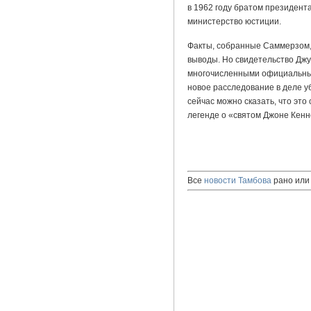
в 1962 году братом президент
министерство юстиции.
Факты, собранные Саммерзом,
выводы. Но свидетельство Джу
многочисленными официальным
новое расследование в деле у
сейчас можно сказать, что это
легенде о «святом Джоне Кенн
Все
новости Тамбова
рано или 