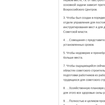
первом месте, т.к. от быстрог
основной задачи зависит претв
Всероссийского Центров.
3. Чтобы был создан в порядке
отделе управления для постоя
инструктирования мест и для 
Советской власти.
4. …Совещания с представител
установленных сроков.
5. Чтобы недоверие и пренеб
больше места.
7. Чтобы ощущающийся сейчас 
областях советского строител
подготовки работников из раб
трудящихся для советского ст
8. …Хозяйственную плановую р
для этого все здоровые силы 
9. …Полностью и целиком прово