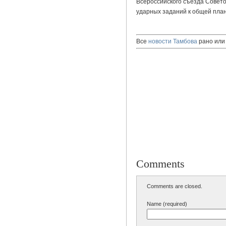
Всероссийского съезда Совет
ударных заданий к общей пла
Все
новости Тамбова
рано или 
Comments
Comments are closed.
Name (required)