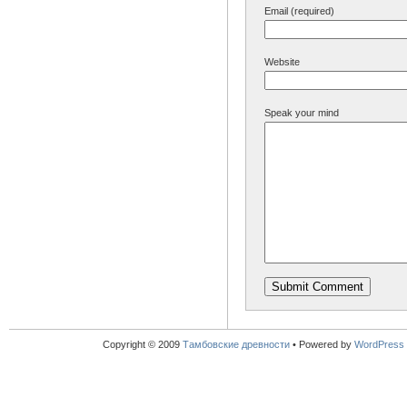
Email (required)
Website
Speak your mind
Copyright © 2009
Тамбовские древности
•
Powered by
WordPress