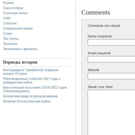
Разное
Сад и огород
Comments
Сельская жизнь
СМИ
События
Comments are closed.
Социальная сфера
Спорт
Name (required)
Три охоты
Экология
Экономика и финансы
Email (required)
Периоды истории
Беспорядки в Тамбовской губернии
Website
начала XX века
Революционные события 1917 года и
гражданская война
Speak your mind
Крестьянское восстание 1919-1921 годов
(«Антоновщина»)
Коллективизация и раскулачивание
Великая Отечественная война