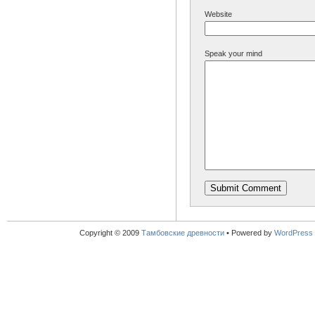
Website
Speak your mind
Copyright © 2009
Тамбовские древности
•
Powered by
WordPress