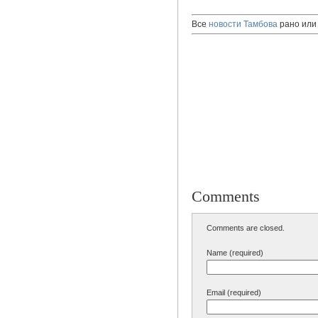
Все
новости Тамбова
рано или 
Comments
Comments are closed.
Name (required)
Email (required)