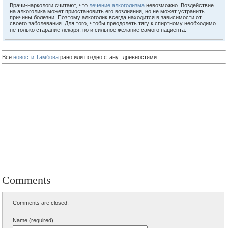
Врачи-наркологи считают, что
лечение алкоголизма
невозможно. Воздействие
на алкоголика может приостановить его возлияния, но не может устранить
причины болезни. Поэтому алкоголик всегда находится в зависимости от
своего заболевания. Для того, чтобы преодолеть тягу к спиртному необходимо
не только старание лекаря, но и сильное желание самого пациента.
Все
новости Тамбова
рано или поздно станут древностями.
Comments
Comments are closed.
Name (required)