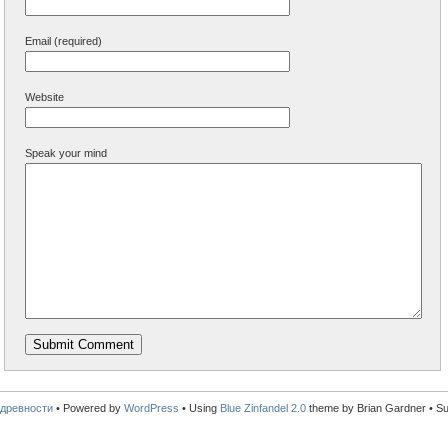
Email (required)
Website
Speak your mind
древности
•
Powered by
WordPress
• Using
Blue Zinfandel 2.0
theme by Brian Gardner • S