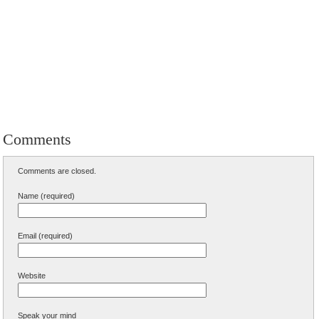
Comments
Comments are closed.
Name (required)
Email (required)
Website
Speak your mind