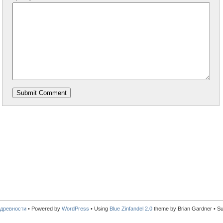
древности
•
Powered by
WordPress
• Using
Blue Zinfandel 2.0
theme by Brian Gardner • S