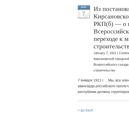
Из постанов
JAN
7
Кирсановско
РКП(б) — о 
Всероссийск
переходе к 
строительст
January 7, 1921 |
Comme
Кирсановской городской
Всероссийского съезда
строительству
7 января 1921 г. …Мы, все чле
авангарда российского пролет
республики должны сгруппиров
« go back