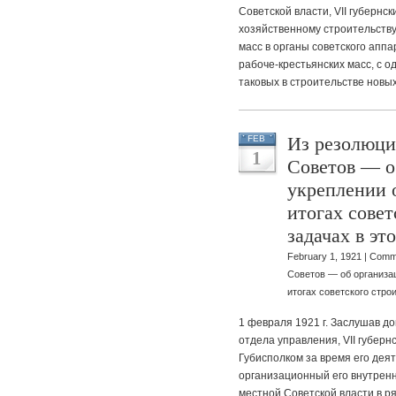
Советской власти, VII губернс
хозяйственному строительств
масс в органы советского аппа
рабоче-крестьянских масс, с о
таковых в строительстве новых
Из резолюции
FEB
1
Советов — о
укреплении 
итогах совет
задачах в эт
February 1, 1921 |
Comme
Советов — об организа
итогах советского стро
1 февраля 1921 г. Заслушав д
отдела управления, VII губерн
Губисполком за время его дея
организационный его внутренн
местной Советской власти в р